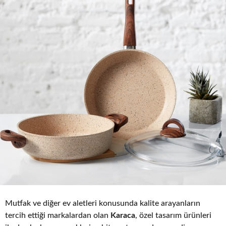
Mutfak ve diğer ev aletleri konusunda kalite arayanların
tercih ettiği markalardan olan
Karaca
, özel tasarım ürünleri