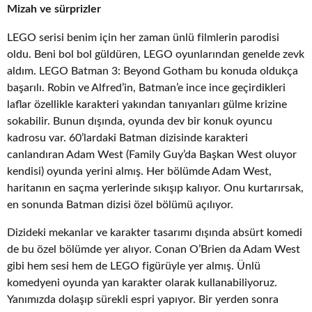
Mizah ve sürprizler
LEGO serisi benim için her zaman ünlü filmlerin parodisi
oldu. Beni bol bol güldüren, LEGO oyunlarından genelde zevk
aldım. LEGO Batman 3: Beyond Gotham bu konuda oldukça
başarılı. Robin ve Alfred’in, Batman’e ince ince geçirdikleri
laflar özellikle karakteri yakından tanıyanları gülme krizine
sokabilir. Bunun dışında, oyunda dev bir konuk oyuncu
kadrosu var. 60’lardaki Batman dizisinde karakteri
canlandıran Adam West (Family Guy’da Başkan West oluyor
kendisi) oyunda yerini almış. Her bölümde Adam West,
haritanın en saçma yerlerinde sıkışıp kalıyor. Onu kurtarırsak,
en sonunda Batman dizisi özel bölümü açılıyor.
Dizideki mekanlar ve karakter tasarımı dışında absürt komedi
de bu özel bölümde yer alıyor. Conan O’Brien da Adam West
gibi hem sesi hem de LEGO figürüyle yer almış. Ünlü
komedyeni oyunda yan karakter olarak kullanabiliyoruz.
Yanımızda dolaşıp sürekli espri yapıyor. Bir yerden sonra