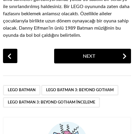
ile sınırlandırılmış haldesiniz. Bir LEGO oyununda zaten daha
fazlasını beklemek anlamsız olacaktı. Özellikle aileler
çocuklarıyla birlikte uzun dönem oynayacağı bir oyuna sahip
olacak. Danny Elfman’in ünlü 1989 Batman müziğinin bu
oyunda da bol bol çaldığını belirtelim.
P
NEXT
o
s
t
P
,
,
a
LEGO BATMAN
LEGO BATMAN 3: BEYOND GOTHAM
g
LEGO BATMAN 3: BEYOND GOTHAM INCELEME
i
n
a
t