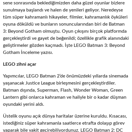
sene sonrasında beklediğimizden daha güzel oyunlar bizlere
sunulmaya başlandı ve halen de yenileri geliyor. Neredeyse
tüm süper kahramanlı hikayeler, filmler, kahramanlık öyküleri
oyuna döküldü ve bunların sonuncularından biri de Batman
3: Beyond Gotham olmuştu. Oyun çıkışını birçok platformda
gerçekleştirdi ve gayet de beğenildi; özellikle grafik alanındaki
geliştirmeler gözden kaçmadı. İşte LEGO Batman 3: Beyond
Gotham İnceleme yazısı.
LEGO zihni açar
Yapımcılar, LEGO Batman 2’de önümüzdeki yıllarda sinemada
yaşanacak Justice League birleşmesini gerçekleştirdiler.
Batman dışında, Superman, Flash, Wonder Woman, Green
Lantern gibi onlarca kahraman ve haliyle bir o kadar düşman
oyundaki yerini aldı.
Üstelik oyunu açık dünya haritalar üzerine kuruldu. Kısacası,
istediğiniz süper kahramanla saatlerce etrafta dolaşıp görev
yaparak bile vakit geçirebiliyordunuz. LEGO Batman 2: DC