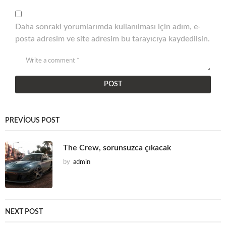
Daha sonraki yorumlarımda kullanılması için adım, e-
posta adresim ve site adresim bu tarayıcıya kaydedilsin.
PREVIOUS POST
The Crew, sorunsuzca çıkacak
by
admin
NEXT POST