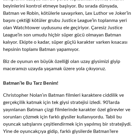
beyinlerini kontrol etmeye başlıyor. Bu sırada dünyada,
Batman ve Robin, kötülerle savaşırken, Lex Luthor ve Joker’in
başını çektiği kötüler grubu Justice League’in toplanma yeri
olan Watchtower uydusunu ele geçiriyor. Çaresiz Justice
League’in son umudu hiçbir süper gücü olmayan Batman
kalıyor. Ekipte o kadar, süper güçlü karakter varken kısacası
hepsinin toplamı Batman yapamıyor.
Biz de oyunun en büyük özelliği olan uzay giysimizi giyip
maceramızı uzayda yaşamak üzere yola çıkıyoruz.
Batman’le Bu Tarz Benim!
Christopher Nolan’ın Batman filmleri karaktere ciddilik ve
gerçekçilik katmak için tek giysi stratejisi izledi. 90’larda
yayınlanan Batman çizgi filmlerinde karakter özel görevler ve
sorunları çözmek için farklı giysiler kullanıyordu. Tabii bu
oyuncak satışlarını çeşitlendirmek için yapılmış bir stratejiydi.
Yine de oyuncakçıya gidip, farklı giysilerde Batman’lere