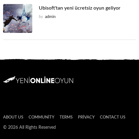
Ubisoft'tan yeni ücretsiz oyun geliyor
by
admin
ABOUT US
COMMUNITY
TERMS
PRIVACY
CONTACT US
© 2026 All Rights Reserved