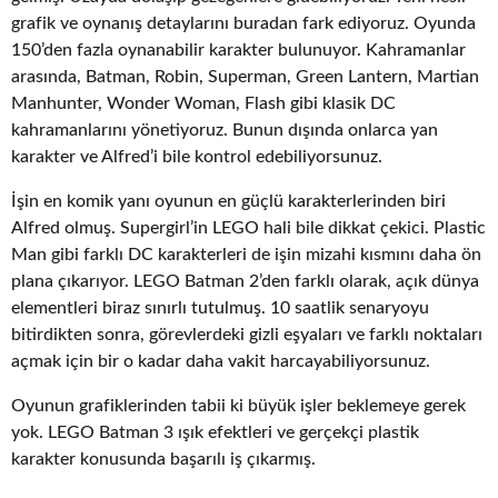
grafik ve oynanış detaylarını buradan fark ediyoruz. Oyunda
150’den fazla oynanabilir karakter bulunuyor. Kahramanlar
arasında, Batman, Robin, Superman, Green Lantern, Martian
Manhunter, Wonder Woman, Flash gibi klasik DC
kahramanlarını yönetiyoruz. Bunun dışında onlarca yan
karakter ve Alfred’i bile kontrol edebiliyorsunuz.
İşin en komik yanı oyunun en güçlü karakterlerinden biri
Alfred olmuş. Supergirl’in LEGO hali bile dikkat çekici. Plastic
Man gibi farklı DC karakterleri de işin mizahi kısmını daha ön
plana çıkarıyor. LEGO Batman 2’den farklı olarak, açık dünya
elementleri biraz sınırlı tutulmuş. 10 saatlik senaryoyu
bitirdikten sonra, görevlerdeki gizli eşyaları ve farklı noktaları
açmak için bir o kadar daha vakit harcayabiliyorsunuz.
Oyunun grafiklerinden tabii ki büyük işler beklemeye gerek
yok. LEGO Batman 3 ışık efektleri ve gerçekçi plastik
karakter konusunda başarılı iş çıkarmış.