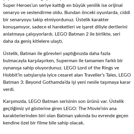
Super Heroes’un seriye kattığı en büyük yenilik ise orijinal
senaryo ve seslendirme oldu. Bundan önceki oyunlarda, ciddi
bir senaryoyu takip etmiyordunuz. Üstelik karakter
konuşamıyor, sadece el hareketleri ve işaret diliyle dertlerini
anlatmaya çalışıyorlardı. LEGO Batman 2 ile birlikte, seri
daha da geniş kitlelere ulaştı.
Üstelik, Batman ile görevleri yaptığınızda daha fazla
bulmacayla karşılaşırken, Superman ile tamamen farklı bir
oynanışa sahip oluyordunuz. LEGO Lord of the Rings ve
Hobbit’in satışlarıyla iyice cesaret alan Traveller’s Tales, LEGO
Batman 3: Beyond Gothamda’da işi yeni nesile taşımaya karar
verdi.
Karşımızda, LEGO Batman serisinin son ürünü var. Üstelik
geçtiğimiz yıl gösterine giren LEGO: The Movie’nin ana
karakterlerinden biri olan Batman yakında bu evrende geçen
kendine özel bir filme bile sahip olacak.