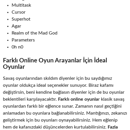
Multitask
Cursor
Superhot
Agar
Realm of the Mad God
Parameters
0h n0
Farklı Online Oyun Arayanlar İçin İdeal
Oyunlar
Savaş oyunlarından skıldım diyenler için bu saydığımız
oyunlar oldukça ideal seçenekler sunuyor. Biraz kafamı
değiştirsin, beni kendine bağlasın diyenler için de bu oyunlar
beklentileri karşılayacaktır.
Farklı online oyunla
r klasik savaş
oyunlardan farklı bir eğlence sunar. Zamanın nasıl geçtiğini
anlamadan bu oyunlara bağlanabilirsiniz. Mantığınızı, zekanızı
geliştirmek için bu oyunları oynayabilirsiniz. Hem eğlenip
hem de kafanızdaki düşüncelerden kurtulabilirsiniz.
Fazla