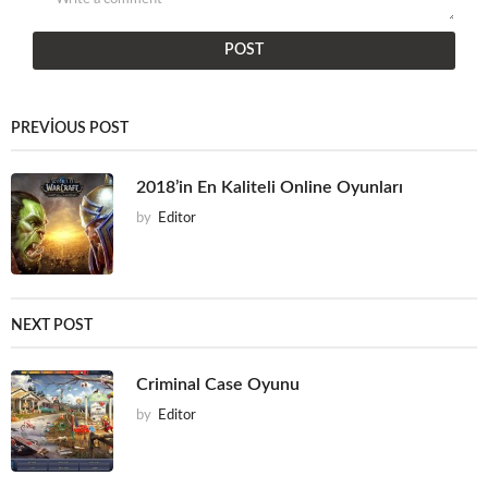
PREVIOUS POST
2018’in En Kaliteli Online Oyunları
by
Editor
NEXT POST
Criminal Case Oyunu
by
Editor