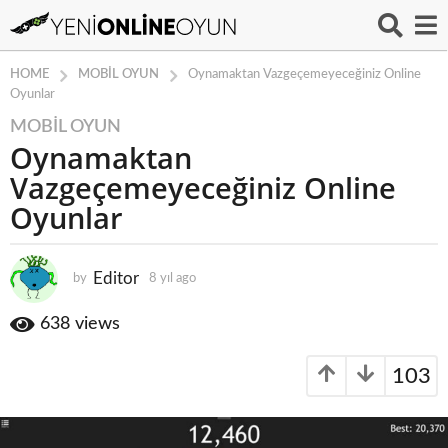
MOBIL OYUN
HOME
Oynamaktan Vazgeçemeyeceğiniz Online
Oyunlar
MOBIL OYUN
8
Oynamaktan
y
ı
Vazgeçemeyeceğiniz Online
l
Oyunlar
a
g
o
Editor
by
8 yıl ago
8
8
y
ı
y
638
views
l
ı
a
l
103
g
a
o
g
o