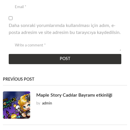
Daha sonraki yorumlarımda kullanılması için adım, e-
posta adresim ve site adresim bu tarayıcıya kaydedilsin.
PREVIOUS POST
Maple Story Cadılar Bayramı etkinliği
by
admin