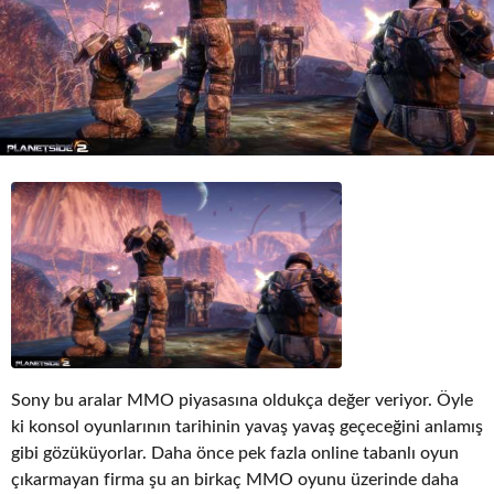
o
Sony bu aralar MMO piyasasına oldukça değer veriyor. Öyle
ki konsol oyunlarının tarihinin yavaş yavaş geçeceğini anlamış
gibi gözüküyorlar. Daha önce pek fazla online tabanlı oyun
çıkarmayan firma şu an birkaç MMO oyunu üzerinde daha