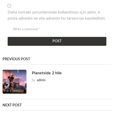
Daha sonraki yorumlarımda kullanılması için adım, e-
posta adresim ve site adresim bu tarayıcıya kaydedilsin.
PREVIOUS POST
Planetside 2 hile
by
admin
NEXT POST