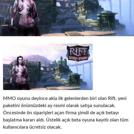
o
MMO oyunu deyince akla ilk gelenlerden biri olan Rift, yeni
paketini önümüzdeki ay resmi olarak satışa sunulacak.
Öncesinde ön siparişleri açan firma şimdi de açık betayı
başlatma kararı aldı. Üstelik açık beta oyuna kayıtlı olan tüm
kullanıcılara ücretsiz olacak.