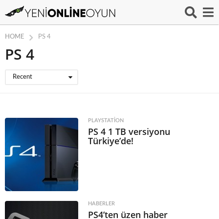
HOME
PS 4
PS 4
Recent
PLAYSTATION
PS 4 1 TB versiyonu
Türkiye’de!
HABERLER
PS4’ten üzen haber