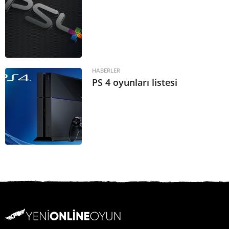
HABERLER
PS 4 oyunları listesi