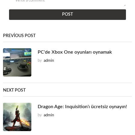
PREVIOUS POST
PC'de Xbox One oyunları oynamak
by
admin
NEXT POST
Dragon Age: Inquisition'ı ücretsiz oynayın!
by
admin