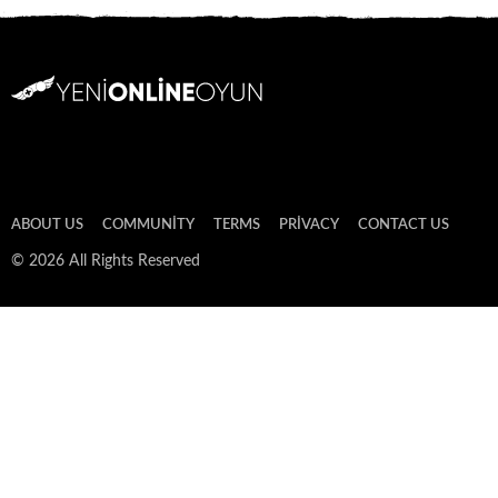
ABOUT US
COMMUNITY
TERMS
PRIVACY
CONTACT US
© 2026 All Rights Reserved