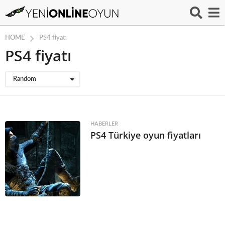
HOME
PS4 fiyatı
PS4 fiyatı
Random
HABERLER
PS4 Türkiye oyun fiyatları