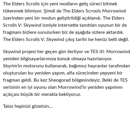
The Elders Scrolls için yeni modların geliş süreci bitmek
tükenmek bilmiyor. Şimdi de The Elders Scrools Morrowind
üzerinden yeni bir modun geliştirildiği açıklandı. The Elders
Scrolls V: Skywind ismiyle internette tanıtılan oyunun bir de
fragmanı bizlere sunulurken biz de aşağıda sizlere aktardık.
The Elders Scrolls V: Skywind çıkış tarihi ise henüz belli değil.
Skywind projesi her geçen gün ilerliyor ve TES III: Morrowind
yeniden bilgisayarlarımıza konuk olmaya hazırlanıyor.
Skyrim’in motorunu kullanarak, bağımsız hayranlar tarafından
oluşturulan bu yeniden yapım, alfa sürecinden yepyeni bir
fragman geldi. Bu kez Sheogorad bölgesindeyiz. Belki de TES
serisinin en iyi oyunu olan Morrowind’in yeniden yapımını
açıkçası büyük bir merakla bekliyoruz.
Talos hepinizi gözetsin…