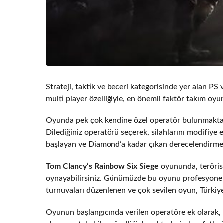
Strateji, taktik ve beceri kategorisinde yer alan 
multi player özelliğiyle, en önemli faktör takım oyu
Oyunda pek çok kendine özel operatör bulunmakta ve
Dilediğiniz operatörü seçerek, silahlarını modifiye 
başlayan ve Diamond’a kadar çıkan derecelendirme
Tom Clancy’s Rainbow Six Siege
oyununda, terörist 
oynayabilirsiniz. Günümüzde bu oyunu profesyonel
turnuvaları düzenlenen ve çok sevilen oyun, Türkiye
Oyunun başlangıcında verilen operatöre ek olarak, 