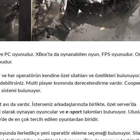
PS ve PC oyunudur. XBox’ta da oynanabilen oyun, FPS oyunudur. O
nudur.
 her operatörün kendine özel silahları ve özellikleri bulunuyor
edebilirsiniz. Multi player kısmında derecelendirme vardır. Coope
 sistemi bulunuyor.
avı da vardır. İsterseniz arkadaşlarınızla birlikte, özel server’da
 olarak oynayan oyuncular ve
e-sport
takımları bulunuyor. Ulusl
’de de en çok tercih edilen oyunlardan biridir.
oyunda ilerledikçe yeni operatör ekleme seçeneği bulunuyor. Sil