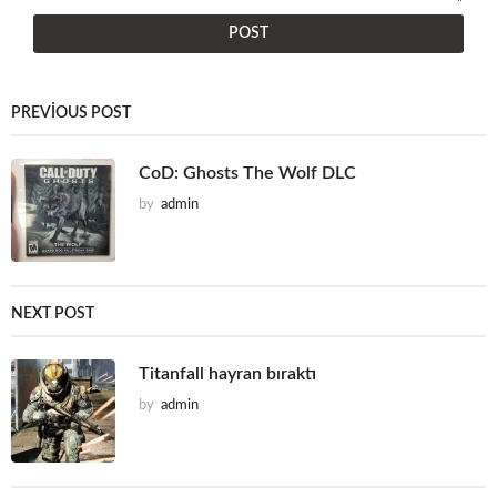
PREVIOUS POST
CoD: Ghosts The Wolf DLC
by
admin
NEXT POST
Titanfall hayran bıraktı
by
admin