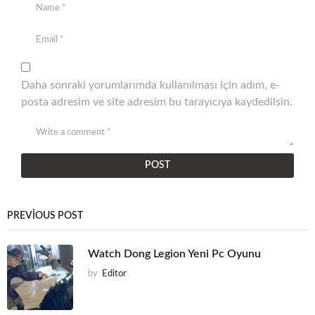
Daha sonraki yorumlarımda kullanılması için adım, e-
posta adresim ve site adresim bu tarayıcıya kaydedilsin.
PREVIOUS POST
Watch Dong Legion Yeni Pc Oyunu
by
Editor