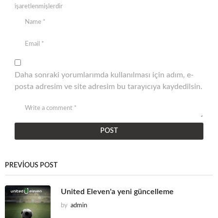
işaretlenmişlerdir
Daha sonraki yorumlarımda kullanılması için adım, e-
posta adresim ve site adresim bu tarayıcıya kaydedilsin.
PREVIOUS POST
United Eleven'a yeni güncelleme
by
admin