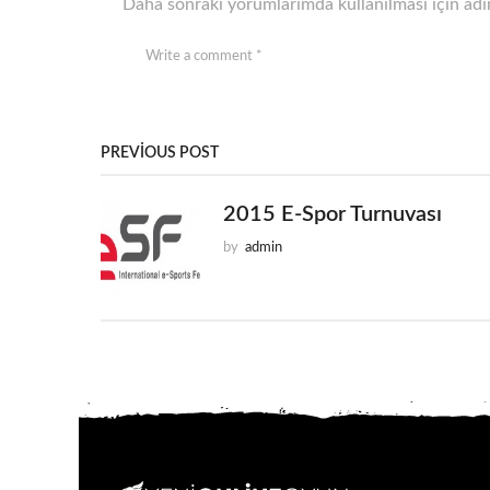
Daha sonraki yorumlarımda kullanılması için adım
PREVIOUS POST
2015 E-Spor Turnuvası
by
admin