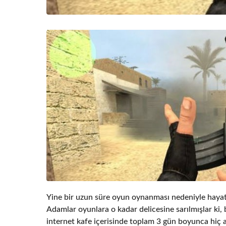
Yine bir uzun süre oyun oynanması nedeniyle hayatın
Adamlar oyunlara o kadar delicesine sarılmışlar ki,
internet kafe içerisinde toplam 3 gün boyunca hiç 