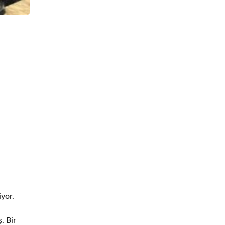
iyor.
,
. Bir