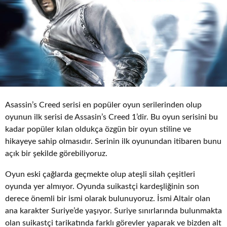
Asassin’s Creed serisi en popüler oyun serilerinden olup
oyunun ilk serisi de Assasin’s Creed 1’dir. Bu oyun serisini bu
kadar popüler kılan oldukça özgün bir oyun stiline ve
hikayeye sahip olmasıdır. Serinin ilk oyunundan itibaren bunu
açık bir şekilde görebiliyoruz.
Oyun eski çağlarda geçmekte olup ateşli silah çeşitleri
oyunda yer almıyor. Oyunda suikastçi kardeşliğinin son
derece önemli bir ismi olarak bulunuyoruz. İsmi Altair olan
ana karakter Suriye’de yaşıyor. Suriye sınırlarında bulunmakta
olan suikastçi tarikatında farklı görevler yaparak ve bizden alt