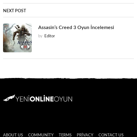
NEXT POST
Assasin’s Creed 3 Oyun İncelemesi
by
Editor
ABOUT US
COMMUNITY
TERMS
PRIVACY
CONTACT US