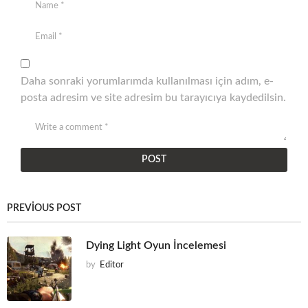
Daha sonraki yorumlarımda kullanılması için adım, e-
posta adresim ve site adresim bu tarayıcıya kaydedilsin.
PREVIOUS POST
Dying Light Oyun İncelemesi
by
Editor