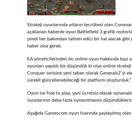
Strateji oyunlarında yılların tecrübesi olan Comm
açıklanan haberde oyun Battlefield 3 grafik motorl
şimdi her bakımdan tatmin edici bir hal alacak gibi 
haber olsa gerek.
EA yöneticilerinden bu online oyun hakkında bazı a
oyunları yapıldı biz düşündük ki niye online stra
Conquer serisine yeni taban olarak Generals2′yi ele 
sürekli güncellenebileceği bir platform oluşturduk.”
Oyun ise free to play, yani ücretsiz olarak oynanab
oyunlarının daha fazla oynanılmasını düşündüklerin
Aşağıda Gamescom oyun fuarında paylaşılmış olan fr