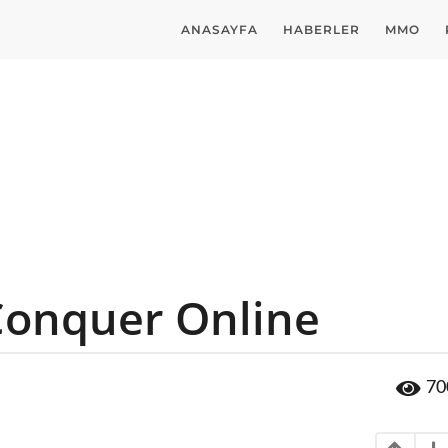
ANASAYFA
HABERLER
MMO
onquer Online
70