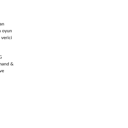
dan
en oyun
 verici
G
mmand &
 ve