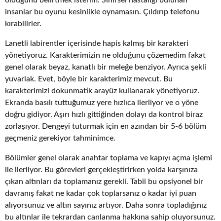
insanlar bu oyunu kesinlikle oynamasın. Çıldırıp telefonu
kırabilirler.
Lanetli labirentler içerisinde hapis kalmış bir karakteri
yönetiyoruz. Karakterimizin ne olduğunu çözemedim fakat
genel olarak beyaz, kanatlı bir meleğe benziyor. Ayrıca şekli
yuvarlak. Evet, böyle bir karakterimiz mevcut. Bu
karakterimizi dokunmatik arayüz kullanarak yönetiyoruz.
Ekranda basılı tuttuğumuz yere hızlıca ilerliyor ve o yöne
doğru gidiyor. Aşırı hızlı gittiğinden dolayı da kontrol biraz
zorlaşıyor. Dengeyi tuturmak için en azından bir 5-6 bölüm
geçmeniz gerekiyor tahminimce.
Bölümler genel olarak anahtar toplama ve kapıyı açma işlemi
ile ilerliyor. Bu görevleri gerçekleştirirken yolda karşınıza
çıkan altınları da toplamanız gerekli. Tabii bu opsiyonel bir
davranış fakat ne kadar çok toplarsanız o kadar iyi puan
alıyorsunuz ve altın sayınız artıyor. Daha sonra topladığınız
bu altınlar ile tekrardan canlanma hakkına sahip oluyorsunuz.