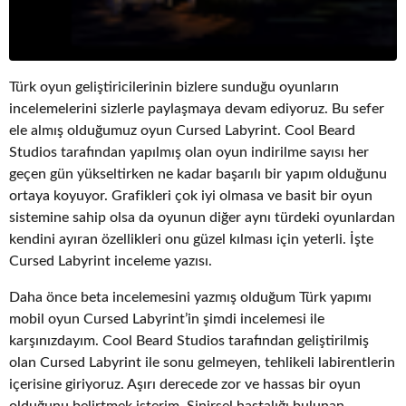
Türk oyun geliştiricilerinin bizlere sunduğu oyunların
incelemelerini sizlerle paylaşmaya devam ediyoruz. Bu sefer
ele almış olduğumuz oyun Cursed Labyrint. Cool Beard
Studios tarafından yapılmış olan oyun indirilme sayısı her
geçen gün yükseltirken ne kadar başarılı bir yapım olduğunu
ortaya koyuyor. Grafikleri çok iyi olmasa ve basit bir oyun
sistemine sahip olsa da oyunun diğer aynı türdeki oyunlardan
kendini ayıran özellikleri onu güzel kılması için yeterli. İşte
Cursed Labyrint inceleme yazısı.
Daha önce beta incelemesini yazmış olduğum Türk yapımı
mobil oyun Cursed Labyrint’in şimdi incelemesi ile
karşınızdayım. Cool Beard Studios tarafından geliştirilmiş
olan Cursed Labyrint ile sonu gelmeyen, tehlikeli labirentlerin
içerisine giriyoruz. Aşırı derecede zor ve hassas bir oyun
olduğunu belirtmek isterim. Sinirsel hastalığı bulunan