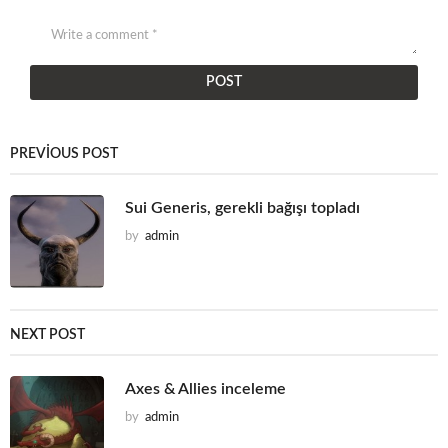
PREVIOUS POST
Sui Generis, gerekli bağışı topladı
by
admin
NEXT POST
Axes & Allies inceleme
by
admin