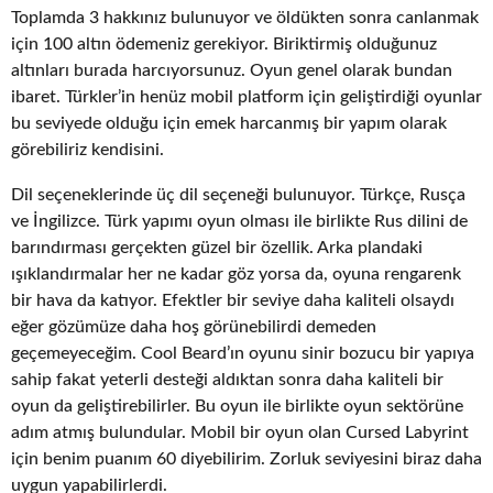
Toplamda 3 hakkınız bulunuyor ve öldükten sonra canlanmak
için 100 altın ödemeniz gerekiyor. Biriktirmiş olduğunuz
altınları burada harcıyorsunuz. Oyun genel olarak bundan
ibaret. Türkler’in henüz mobil platform için geliştirdiği oyunlar
bu seviyede olduğu için emek harcanmış bir yapım olarak
görebiliriz kendisini.
Dil seçeneklerinde üç dil seçeneği bulunuyor. Türkçe, Rusça
ve İngilizce. Türk yapımı oyun olması ile birlikte Rus dilini de
barındırması gerçekten güzel bir özellik. Arka plandaki
ışıklandırmalar her ne kadar göz yorsa da, oyuna rengarenk
bir hava da katıyor. Efektler bir seviye daha kaliteli olsaydı
eğer gözümüze daha hoş görünebilirdi demeden
geçemeyeceğim. Cool Beard’ın oyunu sinir bozucu bir yapıya
sahip fakat yeterli desteği aldıktan sonra daha kaliteli bir
oyun da geliştirebilirler. Bu oyun ile birlikte oyun sektörüne
adım atmış bulundular. Mobil bir oyun olan Cursed Labyrint
için benim puanım 60 diyebilirim. Zorluk seviyesini biraz daha
uygun yapabilirlerdi.