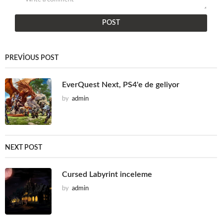
PREVIOUS POST
EverQuest Next, PS4'e de geliyor
by
admin
NEXT POST
Cursed Labyrint inceleme
by
admin