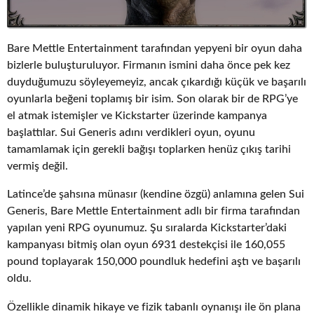
Bare Mettle Entertainment tarafından yepyeni bir oyun daha
bizlerle buluşturuluyor. Firmanın ismini daha önce pek kez
duyduğumuzu söyleyemeyiz, ancak çıkardığı küçük ve başarılı
oyunlarla beğeni toplamış bir isim. Son olarak bir de RPG’ye
el atmak istemişler ve Kickstarter üzerinde kampanya
başlattılar. Sui Generis adını verdikleri oyun, oyunu
tamamlamak için gerekli bağışı toplarken henüz çıkış tarihi
vermiş değil.
Latince’de şahsına münasır (kendine özgü) anlamına gelen Sui
Generis, Bare Mettle Entertainment adlı bir firma tarafından
yapılan yeni RPG oyunumuz. Şu sıralarda Kickstarter’daki
kampanyası bitmiş olan oyun 6931 destekçisi ile 160,055
pound toplayarak 150,000 poundluk hedefini aştı ve başarılı
oldu.
Özellikle dinamik hikaye ve fizik tabanlı oynanışı ile ön plana