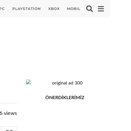
PC
PLAYSTATION
XBOX
MOBIL
ÖNERDİKLERİMİZ
6
views