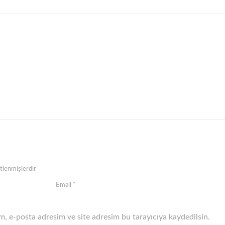
etlenmişlerdir
, e-posta adresim ve site adresim bu tarayıcıya kaydedilsin.