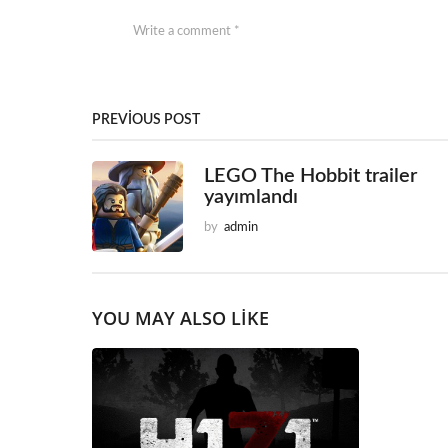
PREVIOUS POST
LEGO The Hobbit trailer
yayımlandı
by
admin
YOU MAY ALSO LIKE