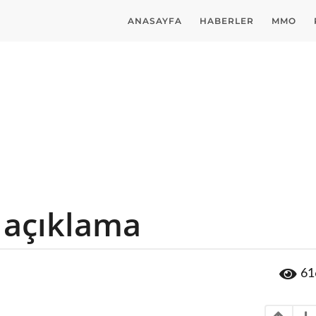
ANASAYFA
HABERLER
MMO
t açıklama
61