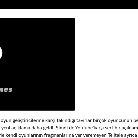
yun geliştiricilerine karşı takındığı tavırlar birçok oyuncunun b
r yeni açıklama daha geldi. Şimdi de YouTube’karşı sert bir açıklam
yle kendi oyunlarının fragmanlarına yer veremeyen Telltale ayrıca