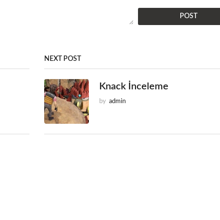
NEXT POST
Knack İnceleme
by
admin