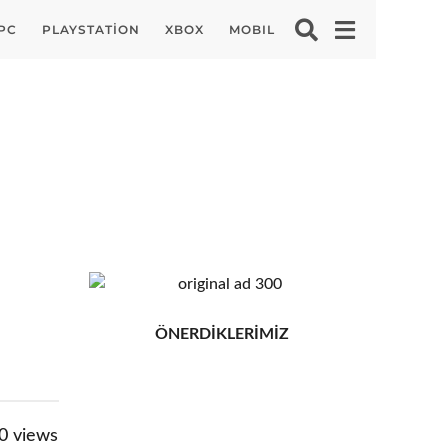
PC
PLAYSTATION
XBOX
MOBIL
ÖNERDİKLERİMİZ
0
views