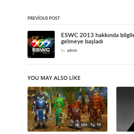
PREVIOUS POST
ESWC 2013 hakkında bilgil
gelmeye başladı
by
admin
YOU MAY ALSO LIKE
684
99