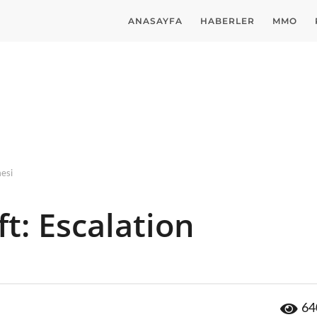
ANASAYFA
HABERLER
MMO
mesi
t: Escalation
64