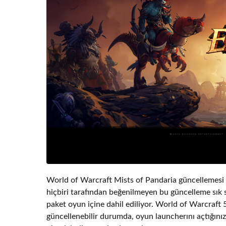
World of Warcraft Mists of Pandaria güncellemesi 
hiçbiri tarafından beğenilmeyen bu güncelleme sık sı
paket oyun içine dahil ediliyor. World of Warcraft
güncellenebilir durumda, oyun launcherını açtığını