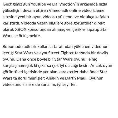
Geçtiğimiz gün YouTube ve Dailymotion’ın arkasında hızla
yükselişini devam ettiren Vimeo adlı online video izleme
sitesine yeni bir oyun videosu yüklendi ve oldukça kafaları
karıştırdı. Videoda yazan bilgilere göre görüntüler direkt
olarak XBOX konsolundan alınmış ve içerikler tıpatıp Star
Wars ile örtüşmekte.
Robomodo adlı bir kullanıcı tarafından yüklenen videonun
içeriği Star Wars ve aynı Street Fighter tarzında bir dövüş
oyunu. Daha önce böyle bir Star Wars oyunu ile hiç
karşılaşmamıştık ki çıkarsa çok iyi olacağı kesin. Ancak oyun
görüntüleri içerisinde yer alan karakterler daha önce Star
Wars’ta görülmemişler: Anakin ve Darth Maul. Oyunun
videosunu sizlere de sunalım, iyi seyirler.