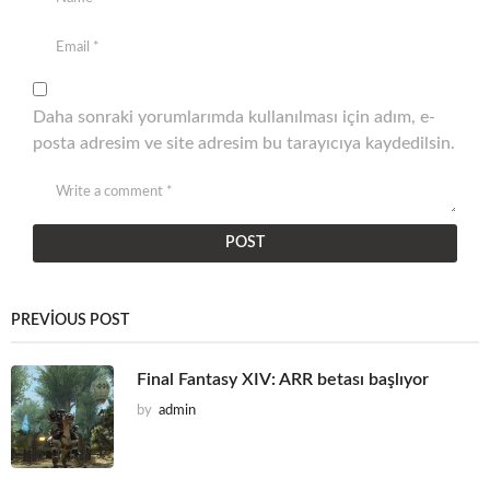
Daha sonraki yorumlarımda kullanılması için adım, e-
posta adresim ve site adresim bu tarayıcıya kaydedilsin.
PREVIOUS POST
Final Fantasy XIV: ARR betası başlıyor
by
admin