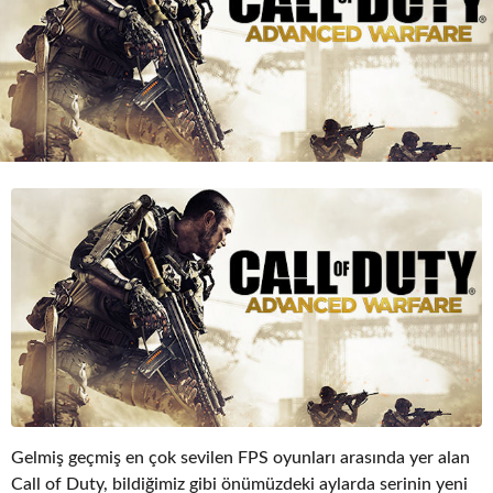
o
Gelmiş geçmiş en çok sevilen FPS oyunları arasında yer alan
Call of Duty, bildiğimiz gibi önümüzdeki aylarda serinin yeni