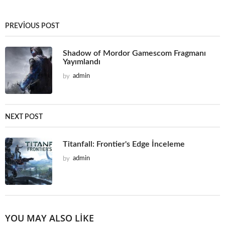
PREVIOUS POST
Shadow of Mordor Gamescom Fragmanı
Yayımlandı
by
admin
NEXT POST
Titanfall: Frontier's Edge İnceleme
by
admin
YOU MAY ALSO LIKE