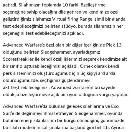
getirdi. Silahımızın toplamda 10 farklı özelleştirme
seçeneğine sahip olacağını dile getiren ve kendimize özel
geliştirdiğimiz silahımızı Virtual firing Range isimli bir alanda
test edebileceğimizi belirten stüdyo, burada silahımızın her
seçeneğini test edebileceğimizi açıkladı.
Advanced Warfare’e özel olan bir diğer içeriğin de Pick 13
olduğunu belirten Sledgehammer, ayarladığımız
Scorestreak’ler ile kendi özellliklerimizi seçerek kendimize ait
bir sınıf oluşturabileceğimizi açıkladı. Örnek olarak kendi
perk sistemimizi oluşturduğumuz için üç kişiyi ard arda
öldürdüğümüzde, seçtiğimiz güçlendirmeyi
aktifleştirebileceğimizi, Advanced warfare’in bu sayede
oldukça özelleştirmeye açık bir oyun olduğuna vurgu yaptılar.
Advanced Warfare’da bulunan gelecek silahlarına ve Exo
Suit’e de değinmeyi ihmal etmeyen Sledgehammer, oyunda
bulunan enerji silahlarının bir kurgu olmadığını, günümüzde
bu silah modelinin çalışmalarına başlandığını belirtti. Ayrıca