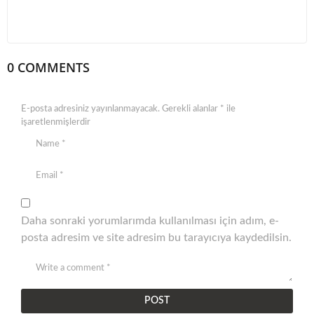
0 COMMENTS
E-posta adresiniz yayınlanmayacak.
Gerekli alanlar
*
ile
işaretlenmişlerdir
Daha sonraki yorumlarımda kullanılması için adım, e-
posta adresim ve site adresim bu tarayıcıya kaydedilsin.