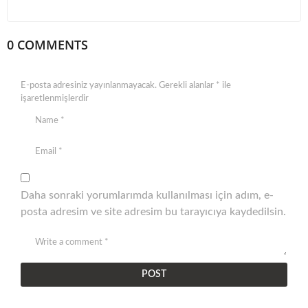
0 COMMENTS
E-posta adresiniz yayınlanmayacak.
Gerekli alanlar
*
ile
işaretlenmişlerdir
Daha sonraki yorumlarımda kullanılması için adım, e-
posta adresim ve site adresim bu tarayıcıya kaydedilsin.