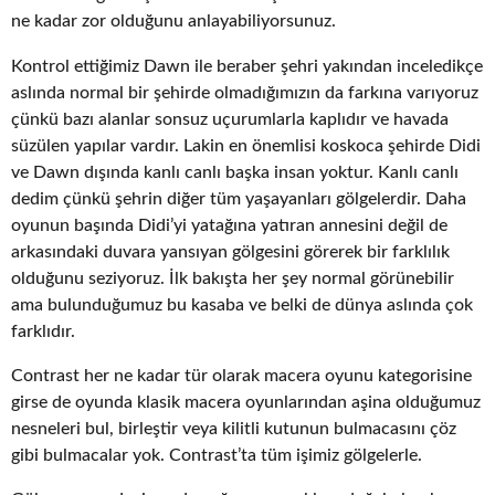
ne kadar zor olduğunu anlayabiliyorsunuz.
Kontrol ettiğimiz Dawn ile beraber şehri yakından inceledikçe
aslında normal bir şehirde olmadığımızın da farkına varıyoruz
çünkü bazı alanlar sonsuz uçurumlarla kaplıdır ve havada
süzülen yapılar vardır. Lakin en önemlisi koskoca şehirde Didi
ve Dawn dışında kanlı canlı başka insan yoktur. Kanlı canlı
dedim çünkü şehrin diğer tüm yaşayanları gölgelerdir. Daha
oyunun başında Didi’yi yatağına yatıran annesini değil de
arkasındaki duvara yansıyan gölgesini görerek bir farklılık
olduğunu seziyoruz. İlk bakışta her şey normal görünebilir
ama bulunduğumuz bu kasaba ve belki de dünya aslında çok
farklıdır.
Contrast her ne kadar tür olarak macera oyunu kategorisine
girse de oyunda klasik macera oyunlarından aşina olduğumuz
nesneleri bul, birleştir veya kilitli kutunun bulmacasını çöz
gibi bulmacalar yok. Contrast’ta tüm işimiz gölgelerle.