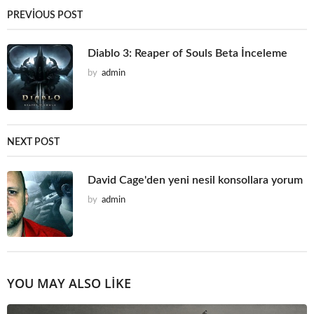
PREVIOUS POST
Diablo 3: Reaper of Souls Beta İnceleme
by
admin
NEXT POST
David Cage'den yeni nesil konsollara yorum
by
admin
YOU MAY ALSO LIKE