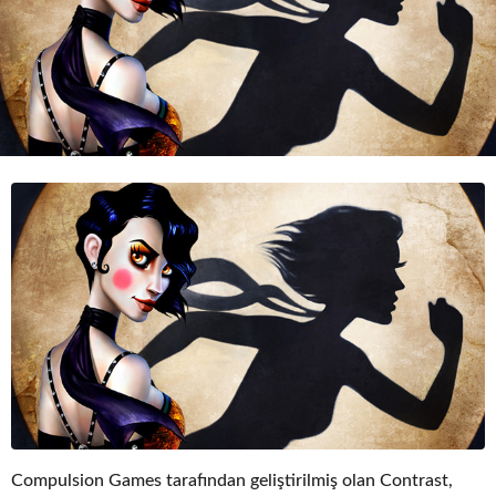
o
Compulsion Games tarafından geliştirilmiş olan Contrast,