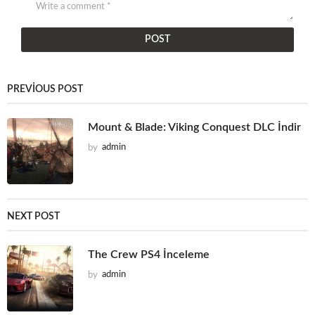
PREVIOUS POST
Mount & Blade: Viking Conquest DLC İndir
by
admin
NEXT POST
The Crew PS4 İnceleme
by
admin