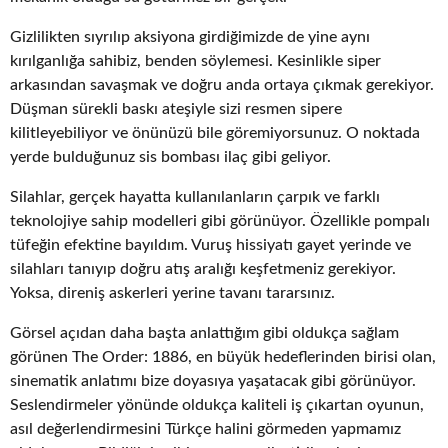
Gizlilikten sıyrılıp aksiyona girdiğimizde de yine aynı
kırılganlığa sahibiz, benden söylemesi. Kesinlikle siper
arkasından savaşmak ve doğru anda ortaya çıkmak gerekiyor.
Düşman sürekli baskı ateşiyle sizi resmen sipere
kilitleyebiliyor ve önünüzü bile göremiyorsunuz. O noktada
yerde bulduğunuz sis bombası ilaç gibi geliyor.
Silahlar, gerçek hayatta kullanılanların çarpık ve farklı
teknolojiye sahip modelleri gibi görünüyor. Özellikle pompalı
tüfeğin efektine bayıldım. Vuruş hissiyatı gayet yerinde ve
silahları tanıyıp doğru atış aralığı keşfetmeniz gerekiyor.
Yoksa, direniş askerleri yerine tavanı tararsınız.
Görsel açıdan daha başta anlattığım gibi oldukça sağlam
görünen The Order: 1886, en büyük hedeflerinden birisi olan,
sinematik anlatımı bize doyasıya yaşatacak gibi görünüyor.
Seslendirmeler yönünde oldukça kaliteli iş çıkartan oyunun,
asıl değerlendirmesini Türkçe halini görmeden yapmamız