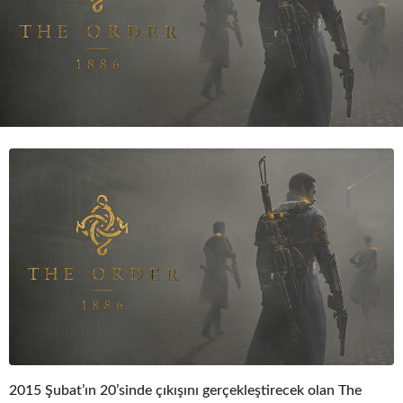
o
2015 Şubat’ın 20’sinde çıkışını gerçekleştirecek olan The