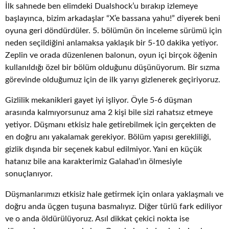
İlk sahnede ben elimdeki Dualshock’u bırakıp izlemeye
başlayınca, bizim arkadaşlar “X’e bassana yahu!” diyerek beni
oyuna geri döndürdüler. 5. bölümün ön inceleme sürümü için
neden seçildiğini anlamaksa yaklaşık bir 5-10 dakika yetiyor.
Zeplin ve orada düzenlenen balonun, oyun içi birçok öğenin
kullanıldığı özel bir bölüm olduğunu düşünüyorum. Bir sızma
görevinde olduğumuz için de ilk yarıyı gizlenerek geçiriyoruz.
Gizlilik mekanikleri gayet iyi işliyor. Öyle 5-6 düşman
arasında kalmıyorsunuz ama 2 kişi bile sizi rahatsız etmeye
yetiyor. Düşmanı etkisiz hale getirebilmek için gerçekten de
en doğru anı yakalamak gerekiyor. Bölüm yapısı gerekliliği,
gizlik dışında bir seçenek kabul edilmiyor. Yani en küçük
hatanız bile ana karakterimiz Galahad’ın ölmesiyle
sonuçlanıyor.
Düşmanlarımızı etkisiz hale getirmek için onlara yaklaşmalı ve
doğru anda üçgen tuşuna basmalıyız. Diğer türlü fark ediliyor
ve o anda öldürülüyoruz. Asıl dikkat çekici nokta ise