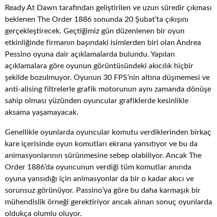
Ready At Dawn tarafından geliştirilen ve uzun süredir çıkması
beklenen The Order 1886 sonunda 20 Şubat’ta çıkışını
gerçekleştirecek. Geçtiğimiz gün düzenlenen bir oyun
etkinliğinde firmanın başındaki isimlerden biri olan Andrea
Pessino oyuna dair açıklamalarda bulundu. Yapılan
açıklamalara göre oyunun görüntüsündeki akıcılık hiçbir
şekilde bozulmuyor. Oyunun 30 FPS’nin altına düşmemesi ve
anti-alising filtrelerle grafik motorunun aynı zamanda dönüşe
sahip olması yüzünden oyuncular grafiklerde kesinlikle
aksama yaşamayacak.
Genellikle oyunlarda oyuncular komutu verdiklerinden birkaç
kare içerisinde oyun komutları ekrana yansıtıyor ve bu da
animasyonlarının sürünmesine sebep olabiliyor. Ancak The
Order 1886’da oyuncunun verdiği tüm komutlar anında
oyuna yansıdığı için animasyonlar da bir o kadar akıcı ve
sorunsuz görünüyor. Passino’ya göre bu daha karmaşık bir
mühendislik örneği gerektiriyor ancak alınan sonuç oyunlarda
oldukça olumlu oluyor.