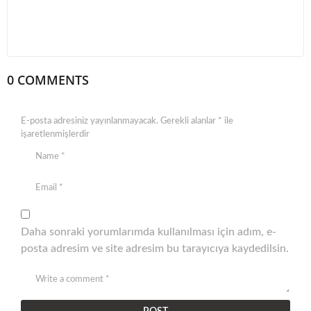
0 COMMENTS
E-posta adresiniz yayınlanmayacak.
Gerekli alanlar
*
ile
işaretlenmişlerdir
Daha sonraki yorumlarımda kullanılması için adım, e-
posta adresim ve site adresim bu tarayıcıya kaydedilsin.