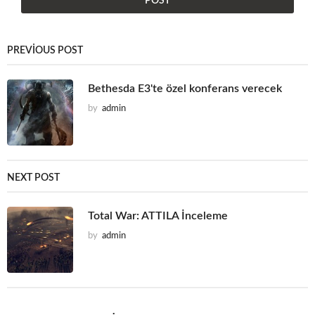
PREVIOUS POST
Bethesda E3'te özel konferans verecek
by
admin
NEXT POST
Total War: ATTILA İnceleme
by
admin