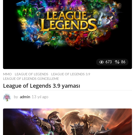
o
673
86
MMO
LEAGUE OF LEGENDS
,
LEAGUE OF LEGENDS 3.9
,
LEAGUE OF LEGENDS GÜNCELLEME
League of Legends 3.9 yaması
by
admin
13 yıl ago
1
3
y
ı
l
a
g