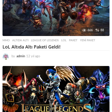
666
88
MMO
ALTIDA ALTI
,
LEAGUE OF LEGENDS
,
LOL
,
PAKET
,
YENI PAKET
LoL Altıda Altı Paketi Geldi!
by
admin
12 yıl ago
1
2
y
ı
l
a
g
o