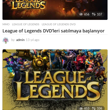
656
107
MMO
LEAGUE OF LEGENDS
,
LEAGUE OF LEGENDS DVD
League of Legends DVD’leri satılmaya başlanıyor
by
admin
13 yıl ago
1
3
y
ı
l
a
g
o
653
106