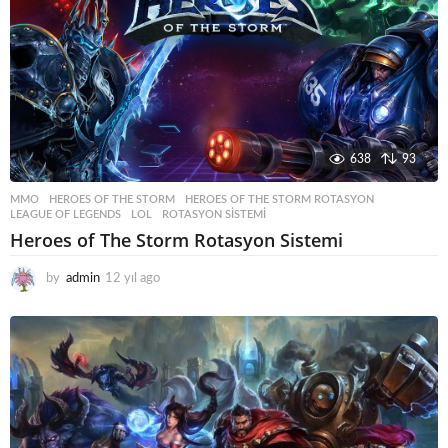
l
a
g
o
638
93
MMO
HEROES OF THE STORM
,
HEROES OF THE STORM ROTASYON
,
LEAGUE OF LEGENDS
,
LOL
,
ROTASYON SISTEMI
Heroes of The Storm Rotasyon Sistemi
by
admin
12 yıl ago
1
2
y
ı
l
a
g
o