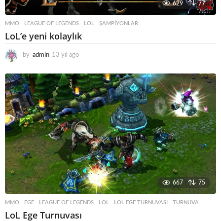
629
77
MMO
LEAGUE OF LEGENDS
,
LOL
,
ŞAMPIYONLAR
LoL’e yeni kolaylık
by
admin
13 yıl ago
1
3
y
ı
l
a
g
o
667
75
MMO
EGE
,
LEAGUE OF LEGENDS
,
LOL
,
LOL EGE TURNUVASI
,
TURNUVA
LoL Ege Turnuvası