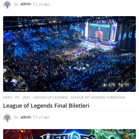
by
admin
11 yıl ago
1
1
y
ı
l
a
g
o
678
90
MMO
,
PC
2015
,
LEAGUE OF LEGENDS
,
LEAGUE OF LEGENDS TURNUVASI
League of Legends Final Biletleri
by
admin
11 yıl ago
1
1
y
ı