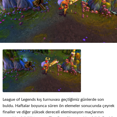
o
League of Legends kış turnuvası geçtiğimiz günlerde son
buldu. Haftalar boyunca süren ön elemeler sonucunda çeyrek
finaller ve diğer yüksek dereceli eleminasyon maçlarının