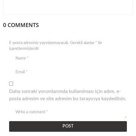
0 COMMENTS
E-posta adresiniz yayınlanmayacak.
Gerekli alanlar
*
ile
işaretlenmişlerdir
Daha sonraki yorumlarımda kullanılması için adım, e-
posta adresim ve site adresim bu tarayıcıya kaydedilsin.