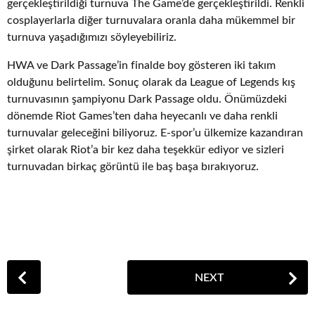
gerçekleştirildiği turnuva The Game’de gerçekleştirildi. Renkli
cosplayerlarla diğer turnuvalara oranla daha mükemmel bir
turnuva yaşadığımızı söyleyebiliriz.
HWA ve Dark Passage’in finalde boy gösteren iki takım
olduğunu belirtelim. Sonuç olarak da League of Legends kış
turnuvasının şampiyonu Dark Passage oldu. Önümüzdeki
dönemde Riot Games’ten daha heyecanlı ve daha renkli
turnuvalar geleceğini biliyoruz. E-spor’u ülkemize kazandıran
şirket olarak Riot’a bir kez daha teşekkür ediyor ve sizleri
turnuvadan birkaç görüntü ile baş başa bırakıyoruz.
P
NEXT
o
s