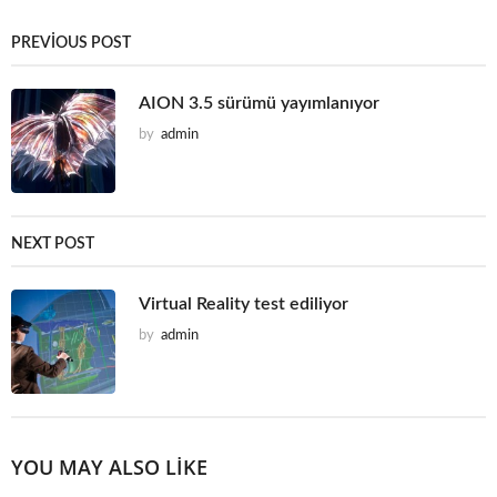
PREVIOUS POST
AION 3.5 sürümü yayımlanıyor
by
admin
NEXT POST
Virtual Reality test ediliyor
by
admin
YOU MAY ALSO LIKE