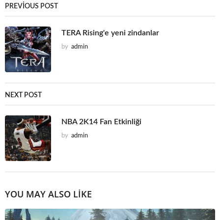
PREVIOUS POST
TERA Rising'e yeni zindanlar
by
admin
NEXT POST
NBA 2K14 Fan Etkinliği
by
admin
YOU MAY ALSO LIKE