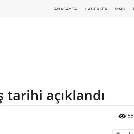
ANASAYFA
HABERLER
MMO
ş tarihi açıklandı
66