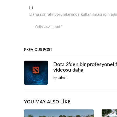
Daha sonraki yorumlarımda kullanılması için adım
PREVIOUS POST
Dota 2'den bir profesyonel 
videosu daha
by
admin
YOU MAY ALSO LIKE