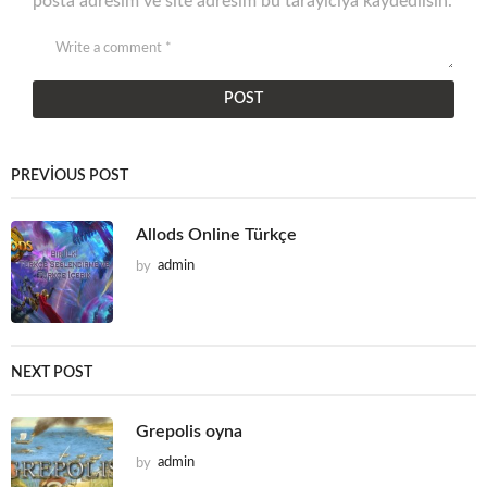
posta adresim ve site adresim bu tarayıcıya kaydedilsin.
PREVIOUS POST
Allods Online Türkçe
by
admin
NEXT POST
Grepolis oyna
by
admin