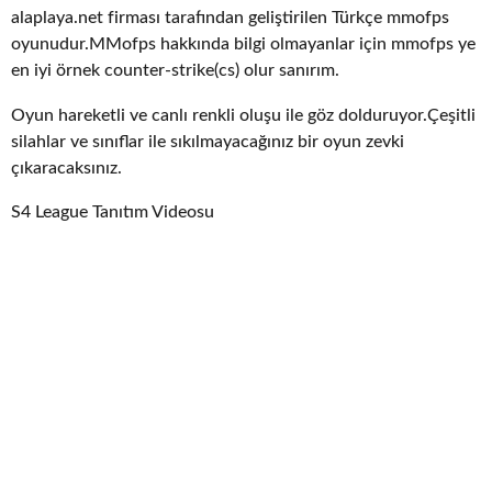
alaplaya.net firması tarafından geliştirilen Türkçe mmofps
oyunudur.MMofps hakkında bilgi olmayanlar için mmofps ye
en iyi örnek counter-strike(cs) olur sanırım.
Oyun hareketli ve canlı renkli oluşu ile göz dolduruyor.Çeşitli
silahlar ve sınıflar ile sıkılmayacağınız bir oyun zevki
çıkaracaksınız.
S4 League Tanıtım Videosu