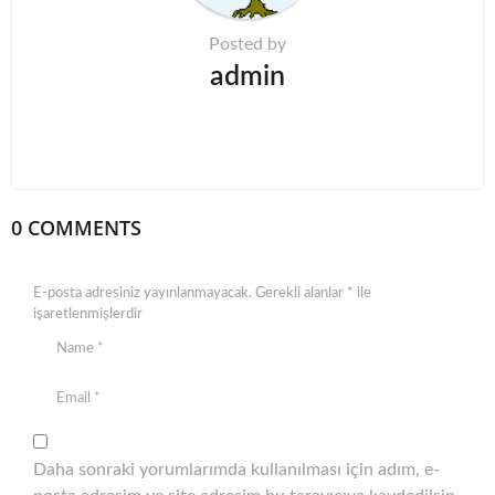
o
n
Posted by
admin
0 COMMENTS
E-posta adresiniz yayınlanmayacak.
Gerekli alanlar
*
ile
işaretlenmişlerdir
Daha sonraki yorumlarımda kullanılması için adım, e-