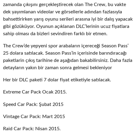
zamanda çıkışını gerçekleştirecek olan The Crew, bu vakte
dek yayımlanan videolar ve görsellerle adından fazlasıyla
bahsettirirken yarış oyunu serileri arasına iyi bir dalış yapacak
gibi gözüküyor. Oyunun açıklanan DLC’lerinin ucuz fiyatlara
sahip olması da bizleri sevindiren farklı bir etmen.
The Crew’de yepyeni spor arabaların içereceği Season Pass’
25 dolara satılacak. Season Pass’in içerisinde barındıracağı
paketlarin çıkış tarihine de aşağıdan bakabilirsiniz. Daha fazla
detayların yakın bir zaman sonra gelmesi bekleniyor
Her bir DLC paketi 7 dolar fiyat etiketiyle satılacak.
Extreme Car Pack Ocak 2015.
Speed Car Pack: Şubat 2015
Vintage Car Pack: Mart 2015
Raid Car Pack: Nisan 2015.