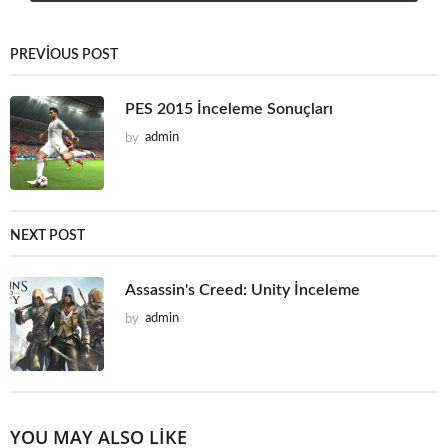
PREVIOUS POST
PES 2015 İnceleme Sonuçları
by
admin
NEXT POST
Assassin's Creed: Unity İnceleme
by
admin
YOU MAY ALSO LIKE