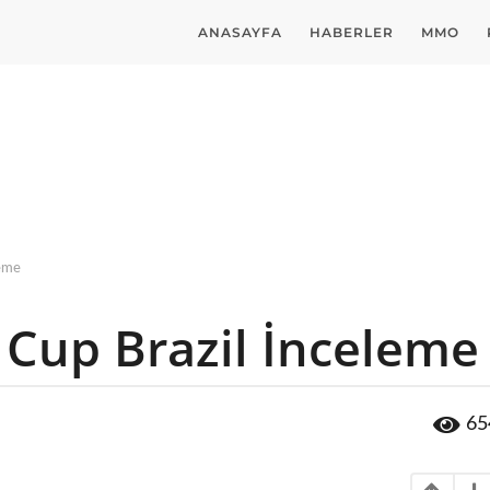
ANASAYFA
HABERLER
MMO
leme
 Cup Brazil İnceleme
65