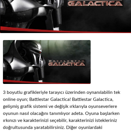
o
3 boyutlu grafikleriyle tarayıcı üzerinden oynanılabilin tek
online oyun; Battlestar Galactica! Battlestar Galactica,
gelişmiş grafik sistemi ve değişik ırklarıyla oyunseverlere
oyunun nasıl olacağını tanımlıyor adeta. Oyuna başlarken
ırkınızı ve karakterinizi seçebilir, karakterinizi istekleriniz
doğrultusunda yaratabilirsiniz. Diğer oyunlardaki