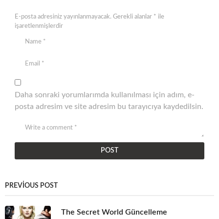
E-posta adresiniz yayınlanmayacak.
Gerekli alanlar
*
ile
işaretlenmişlerdir
Daha sonraki yorumlarımda kullanılması için adım, e-
posta adresim ve site adresim bu tarayıcıya kaydedilsin.
PREVIOUS POST
The Secret World Güncelleme