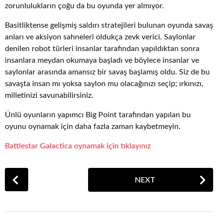
zorunlulukların çoğu da bu oyunda yer almıyor.
Basitliktense gelişmiş saldırı stratejileri bulunan oyunda savaş
anları ve aksiyon sahneleri oldukça zevk verici. Saylonlar
denilen robot türleri insanlar tarafından yapıldıktan sonra
insanlara meydan okumaya başladı ve böylece insanlar ve
saylonlar arasında amansız bir savaş başlamış oldu. Siz de bu
savaşta insan mı yoksa saylon mu olacağınızı seçip; ırkınızı,
milletinizi savunabilirsiniz.
Ünlü oyunların yapımcı Big Point tarafından yapılan bu
oyunu oynamak için daha fazla zaman kaybetmeyin.
Battlestar Galactica oynamak için tıklayınız
P
NEXT
o
s
t