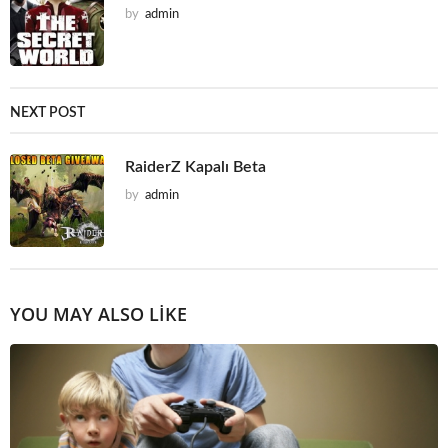
by
admin
NEXT POST
RaiderZ Kapalı Beta
by
admin
YOU MAY ALSO LIKE