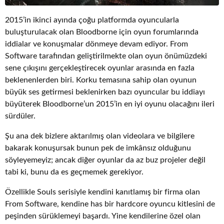
2015’in ikinci ayında çoğu platformda oyuncularla
buluşturulacak olan Bloodborne için oyun forumlarında
iddialar ve konuşmalar dönmeye devam ediyor. From
Software tarafından geliştirilmekte olan oyun önümüzdeki
sene çıkışını gerçekleştirecek oyunlar arasında en fazla
beklenenlerden biri. Korku temasına sahip olan oyunun
büyük ses getirmesi beklenirken bazı oyuncular bu iddiayı
büyüterek Bloodborne’un 2015’in en iyi oyunu olacağını ileri
sürdüler.
Şu ana dek bizlere aktarılmış olan videolara ve bilgilere
bakarak konuşursak bunun pek de imkânsız olduğunu
söyleyemeyiz; ancak diğer oyunlar da az buz projeler değil
tabi ki, bunu da es geçmemek gerekiyor.
Özellikle Souls serisiyle kendini kanıtlamış bir firma olan
From Software, kendine has bir hardcore oyuncu kitlesini de
peşinden sürüklemeyi başardı. Yine kendilerine özel olan