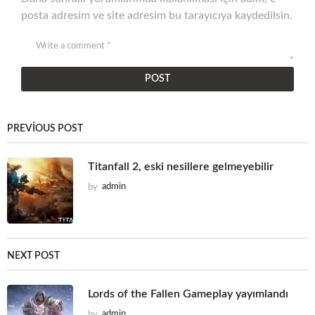
posta adresim ve site adresim bu tarayıcıya kaydedilsin.
PREVIOUS POST
Titanfall 2, eski nesillere gelmeyebilir
by
admin
NEXT POST
Lords of the Fallen Gameplay yayımlandı
by
admin