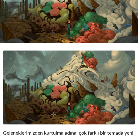
o
Geleneklerimizden kurtulma adına, çok farklı bir temada yeni