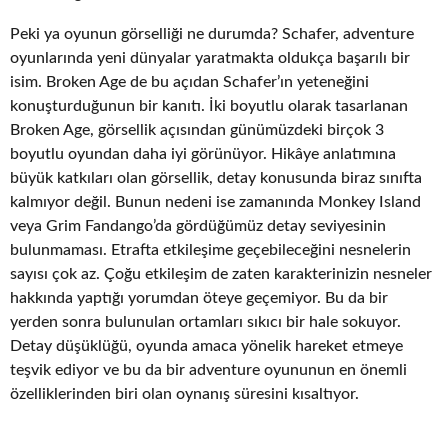
Peki ya oyunun görselliği ne durumda? Schafer, adventure
oyunlarında yeni dünyalar yaratmakta oldukça başarılı bir
isim. Broken Age de bu açıdan Schafer’ın yeteneğini
konuşturduğunun bir kanıtı. İki boyutlu olarak tasarlanan
Broken Age, görsellik açısından günümüzdeki birçok 3
boyutlu oyundan daha iyi görünüyor. Hikâye anlatımına
büyük katkıları olan görsellik, detay konusunda biraz sınıfta
kalmıyor değil. Bunun nedeni ise zamanında Monkey Island
veya Grim Fandango’da gördüğümüz detay seviyesinin
bulunmaması. Etrafta etkileşime geçebileceğini nesnelerin
sayısı çok az. Çoğu etkileşim de zaten karakterinizin nesneler
hakkında yaptığı yorumdan öteye geçemiyor. Bu da bir
yerden sonra bulunulan ortamları sıkıcı bir hale sokuyor.
Detay düşüklüğü, oyunda amaca yönelik hareket etmeye
teşvik ediyor ve bu da bir adventure oyununun en önemli
özelliklerinden biri olan oynanış süresini kısaltıyor.