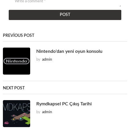
PREVIOUS POST
Nintendo'dan yeni oyun konsolu
by
admin
NEXT POST
Rymdkapsel PC Çıkış Tarihi
by
admin