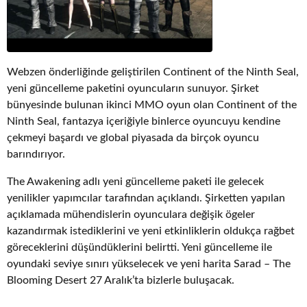
Webzen önderliğinde geliştirilen Continent of the Ninth Seal,
yeni güncelleme paketini oyuncuların sunuyor. Şirket
bünyesinde bulunan ikinci MMO oyun olan Continent of the
Ninth Seal, fantazya içeriğiyle binlerce oyuncuyu kendine
çekmeyi başardı ve global piyasada da birçok oyuncu
barındırıyor.
The Awakening adlı yeni güncelleme paketi ile gelecek
yenilikler yapımcılar tarafından açıklandı. Şirketten yapılan
açıklamada mühendislerin oyunculara değişik ögeler
kazandırmak istediklerini ve yeni etkinliklerin oldukça rağbet
göreceklerini düşündüklerini belirtti. Yeni güncelleme ile
oyundaki seviye sınırı yükselecek ve yeni harita Sarad – The
Blooming Desert 27 Aralık’ta bizlerle buluşacak.