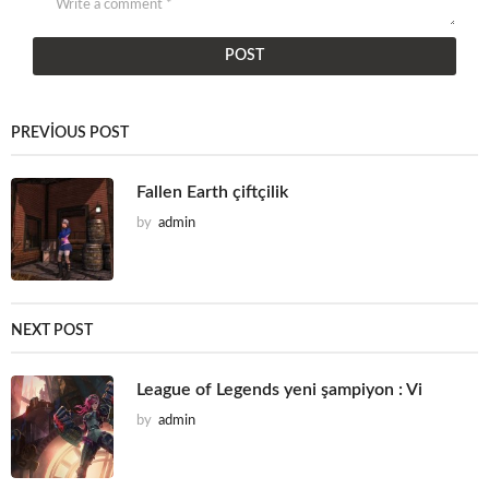
PREVIOUS POST
Fallen Earth çiftçilik
by
admin
NEXT POST
League of Legends yeni şampiyon : Vi
by
admin