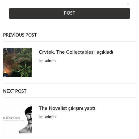
PREVIOUS POST
Crytek, The Collectables'ı açıkladı
by
admin
NEXT POST
The Novelist çıkışını yaptı
by
admin