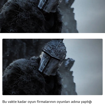
o
Bu vakte kadar oyun firmalarının oyunları adına yaptığı