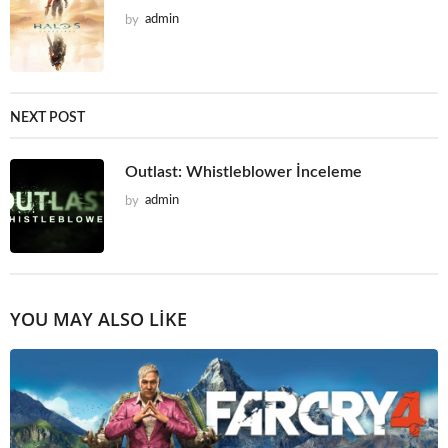
by
admin
NEXT POST
Outlast: Whistleblower İnceleme
by
admin
YOU MAY ALSO LIKE