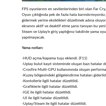
FPS oyunlarınn en sevilenlerinden biri olan Far Cr
Oyun çıktığında pek de fazla hata barındırmıyordu
gidermek yerine eksiklikleri düzeltmek adına oluy
ekranını aktif ve deaktif etme şansı tanıyan bu y
Steam ve Uplay’e giriş yaptığınız takdirde yama oy
yapılmayacak.
Yama notları:
-HUD açma/kapama tuşu eklendi. (F11)
-Uplay bulut kayıt sisteminde oluşan bazı hatalar dü
-Crosfire Multi-GPU kullanımında oluşan performan
-Kuzey bölgesindeki gölgelendirme hataları giderild
-Kontollerle ilgili hatalar düzeltildi.
-Grafiklerle ilgili hatalar düzeltildi.
-IGE ile ilgili hatalar düzeltildi.
-UI ile ilgili hatalar düzeltildi.
-Uplay/Steam ile ilgili hatalar düzeltildi.