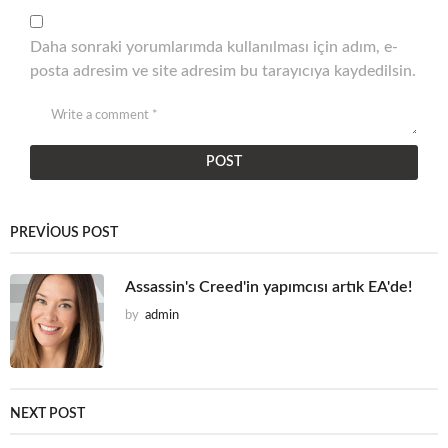
Daha sonraki yorumlarımda kullanılması için adım, e-
posta adresim ve site adresim bu tarayıcıya kaydedilsin.
PREVIOUS POST
Assassin's Creed'in yapımcısı artık EA'de!
by
admin
NEXT POST