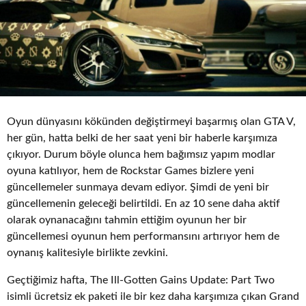
o
Oyun dünyasını kökünden değiştirmeyi başarmış olan GTA V,
her gün, hatta belki de her saat yeni bir haberle karşımıza
çıkıyor. Durum böyle olunca hem bağımsız yapım modlar
oyuna katılıyor, hem de Rockstar Games bizlere yeni
güncellemeler sunmaya devam ediyor. Şimdi de yeni bir
güncellemenin geleceği belirtildi. En az 10 sene daha aktif
olarak oynanacağını tahmin ettiğim oyunun her bir
güncellemesi oyunun hem performansını artırıyor hem de
oynanış kalitesiyle birlikte zevkini.
Geçtiğimiz hafta, The Ill-Gotten Gains Update: Part Two
isimli ücretsiz ek paketi ile bir kez daha karşımıza çıkan Grand