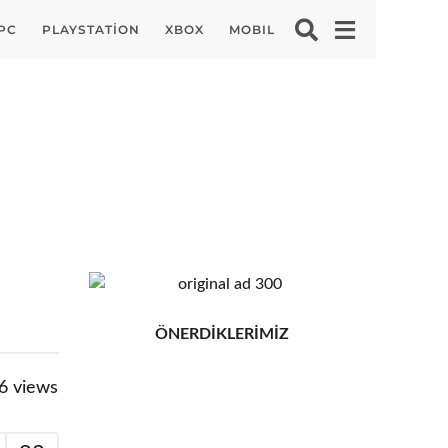
PC
PLAYSTATION
XBOX
MOBIL
ÖNERDİKLERİMİZ
6
views