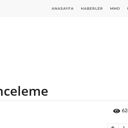
ANASAYFA
HABERLER
MMO
İnceleme
62