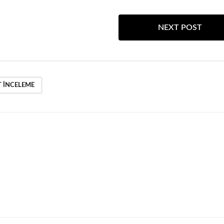
NEXT POST
T INCELEME