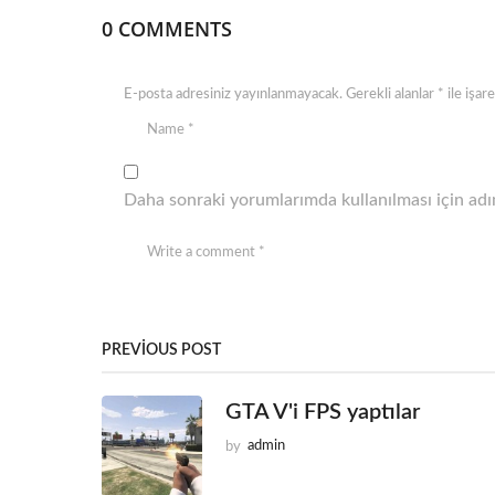
n
0 COMMENTS
E-posta adresiniz yayınlanmayacak.
Gerekli alanlar
*
ile işar
Daha sonraki yorumlarımda kullanılması için adım
PREVIOUS POST
GTA V'i FPS yaptılar
by
admin