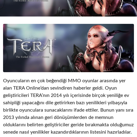
o
Oyuncuların en çok beğendiği MMO oyunlar arasında yer
alan TERA Online’dan sevindiren haberler geldi. Oyun
geliştiricileri TERA’nın 2014 yılı içerisinde birçok yeniliğe ev
sahipliği yapacağını dile getirirken bazı yenilikleri yılbaşıyla
birlikte oyunculara sunacaklarını ifade ettiler. Bunun yanı sıra
2013 yılında alınan geri dönüşümlerden de memnun
olduklarını belirten geliştiriciler geride bırakmakta olduğumuz
senede nasıl yenilikler kazandırdıklarının listesini hazırladılar.