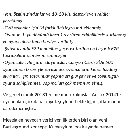
-Yeni özgün zindanlar ve 10-20 kişi destekleyen raidler
yaratılmış.
-PVP sevenler için iki farklı Battleground eklenmiş.
-Oyunun 1. yıl dönümü koca 1 ay süren etkinliklerle kutlanmış
ve oyunculara tonla hediye verilmiş.
-Şubat ayında F2P modeline geçerek tarihin en başarılı F2P
tecrübelerinden birini sunmuşlar.
-Oyuncularıyla gurur duymuşlar. Canyon Clash 2’de 500
oyuncunun birbiriyle savaşması, oyuncuların kendi loading
ekranları için tasarımlar yapmaları gibi şeyler ve topluluğun
oyunu sahiplenmesi yapımcıları çok memnun etmiş.
Ve genel olarak 2013’ten memnun kalmışlar. Ancak 2014’te
oyuncuları çok daha büyük şeylerin beklediğini çıtlatmadan
da edememişler…
Mesela en heyecan verici yeniliklerden biri olan yeni
Battleground konsepti Kumasylum, ocak ayında hemen