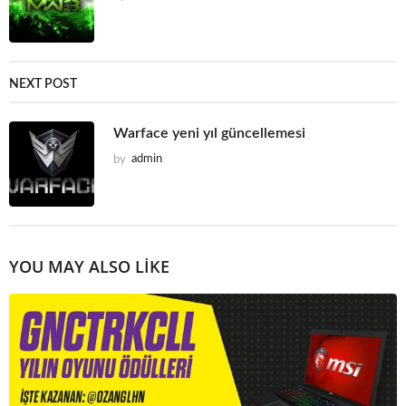
NEXT POST
Warface yeni yıl güncellemesi
by
admin
YOU MAY ALSO LIKE