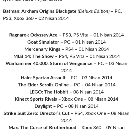
Batman: Arkham Origins Blackgate
(Deluxe Edition)
– PC,
PS3, Xbox 360 – 02 Nisan 2014
Ragnarok Odyssey Ace
– PS3, PS Vita – 01 Nisan 2014
Goat Simulator
– PC – 01 Nisan 2014
Mercenary Kings
– PS4 – 01 Nisan 2014
MLB 14: The Show
– PS4, PS Vita – 01 Nisan 2014
Warhammer 40.000: Storm of Vengeance
– PC – 03 Nisan
2014
Halo: Spartan Assault
– PC – 03 Nisan 2014
The Elder Scrolls Online
– PC – 04 Nisan 2014
LEGO: The Hobbit
– 08 Nisan 2014
Kinect Sports Rivals
– Xbox One – 08 Nisan 2014
Daylight
– PC – 08 Nisan 2014
Strike Suit Zero: Director’s Cut
– PS4, Xbox One – 08 Nisan
2014
Max: The Curse of Brotherhood
– Xbox 360 – 09 Nisan