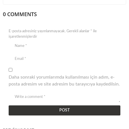
0 COMMENTS
E-posta adresiniz yayınlanmayacak.
Gerekli alanlar
*
ile
işaretlenmişlerdir
Daha sonraki yorumlarımda kullanılması için adım, e-
posta adresim ve site adresim bu tarayıcıya kaydedilsin.