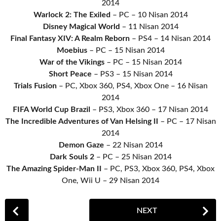
2014
Warlock 2: The Exiled
– PC – 10 Nisan 2014
Disney Magical World
– 11 Nisan 2014
Final Fantasy XIV: A Realm Reborn
– PS4 – 14 Nisan 2014
Moebius
– PC – 15 Nisan 2014
War of the Vikings
– PC – 15 Nisan 2014
Short Peace
– PS3 – 15 Nisan 2014
Trials Fusion
– PC, Xbox 360, PS4, Xbox One – 16 Nisan
2014
FIFA World Cup Brazil
– PS3, Xbox 360 – 17 Nisan 2014
The Incredible Adventures of Van Helsing II
– PC – 17 Nisan
2014
Demon Gaze
– 22 Nisan 2014
Dark Souls 2
– PC – 25 Nisan 2014
The Amazing Spider-Man II
– PC, PS3, Xbox 360, PS4, Xbox
One, Wii U – 29 Nisan 2014
P
NEXT
o