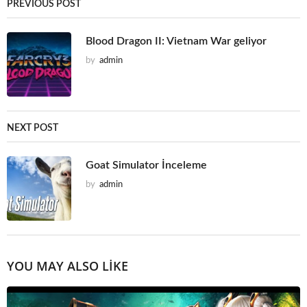
PREVIOUS POST
Blood Dragon II: Vietnam War geliyor
by
admin
NEXT POST
Goat Simulator İnceleme
by
admin
YOU MAY ALSO LIKE