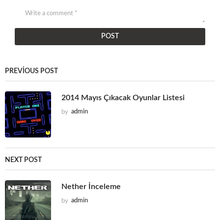
PREVIOUS POST
2014 Mayıs Çıkacak Oyunlar Listesi
by
admin
NEXT POST
Nether İnceleme
by
admin