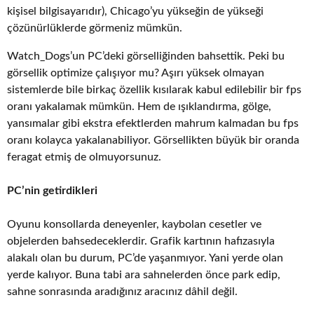
kişisel bilgisayarıdır), Chicago’yu yükseğin de yükseği
çözünürlüklerde görmeniz mümkün.
Watch_Dogs’un PC’deki görselliğinden bahsettik. Peki bu
görsellik optimize çalışıyor mu? Aşırı yüksek olmayan
sistemlerde bile birkaç özellik kısılarak kabul edilebilir bir fps
oranı yakalamak mümkün. Hem de ışıklandırma, gölge,
yansımalar gibi ekstra efektlerden mahrum kalmadan bu fps
oranı kolayca yakalanabiliyor. Görsellikten büyük bir oranda
feragat etmiş de olmuyorsunuz.
PC’nin getirdikleri
Oyunu konsollarda deneyenler, kaybolan cesetler ve
objelerden bahsedeceklerdir. Grafik kartının hafızasıyla
alakalı olan bu durum, PC’de yaşanmıyor. Yani yerde olan
yerde kalıyor. Buna tabi ara sahnelerden önce park edip,
sahne sonrasında aradığınız aracınız dâhil değil.