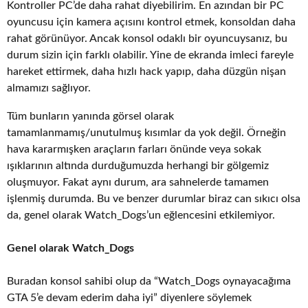
Kontroller PC’de daha rahat diyebilirim. En azından bir PC
oyuncusu için kamera açısını kontrol etmek, konsoldan daha
rahat görünüyor. Ancak konsol odaklı bir oyuncuysanız, bu
durum sizin için farklı olabilir. Yine de ekranda imleci fareyle
hareket ettirmek, daha hızlı hack yapıp, daha düzgün nişan
almamızı sağlıyor.
Tüm bunların yanında görsel olarak
tamamlanmamış/unutulmuş kısımlar da yok değil. Örneğin
hava kararmışken araçların farları önünde veya sokak
ışıklarının altında durduğumuzda herhangi bir gölgemiz
oluşmuyor. Fakat aynı durum, ara sahnelerde tamamen
işlenmiş durumda. Bu ve benzer durumlar biraz can sıkıcı olsa
da, genel olarak Watch_Dogs’un eğlencesini etkilemiyor.
Genel olarak Watch_Dogs
Buradan konsol sahibi olup da “Watch_Dogs oynayacağıma
GTA 5’e devam ederim daha iyi” diyenlere söylemek