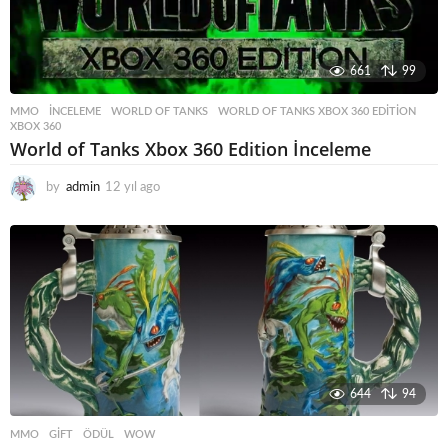
661
99
MMO
INCELEME
,
WORLD OF TANKS
,
WORLD OF TANKS XBOX 360 EDITION
,
XBOX 360
World of Tanks Xbox 360 Edition İnceleme
by
admin
12 yıl ago
1
2
y
ı
l
a
g
o
644
94
MMO
GIFT
,
ÖDÜL
,
WOW