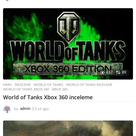
3
y
ı
l
a
g
o
637
89
MMO
INCELEME
,
WORLD OF TANKS
,
WORLD OF TANKS INCELEME
,
WORLD OF TANKS XBOX 360
,
XBOX 360
World of Tanks Xbox 360 inceleme
by
admin
13 yıl ago
1
3
y
ı
l