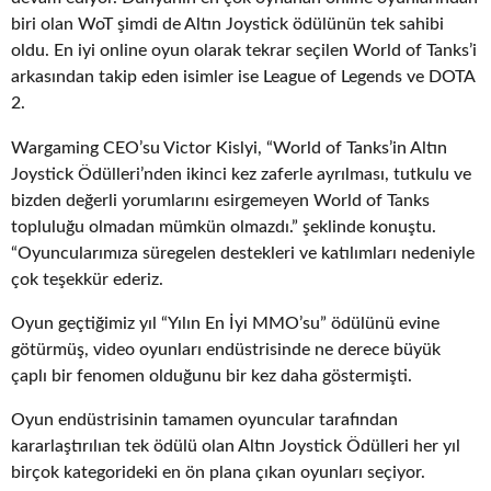
biri olan WoT şimdi de Altın Joystick ödülünün tek sahibi
oldu. En iyi online oyun olarak tekrar seçilen World of Tanks’i
arkasından takip eden isimler ise League of Legends ve DOTA
2.
Wargaming CEO’su Victor Kislyi, “World of Tanks’in Altın
Joystick Ödülleri’nden ikinci kez zaferle ayrılması, tutkulu ve
bizden değerli yorumlarını esirgemeyen World of Tanks
topluluğu olmadan mümkün olmazdı.” şeklinde konuştu.
“Oyuncularımıza süregelen destekleri ve katılımları nedeniyle
çok teşekkür ederiz.
Oyun geçtiğimiz yıl “Yılın En İyi MMO’su” ödülünü evine
götürmüş, video oyunları endüstrisinde ne derece büyük
çaplı bir fenomen olduğunu bir kez daha göstermişti.
Oyun endüstrisinin tamamen oyuncular tarafından
kararlaştırılıan tek ödülü olan Altın Joystick Ödülleri her yıl
birçok kategorideki en ön plana çıkan oyunları seçiyor.