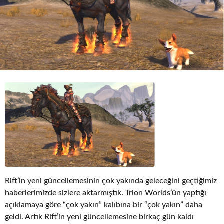
o
Rift’in yeni güncellemesinin çok yakında geleceğini geçtiğimiz
haberlerimizde sizlere aktarmıştık. Trion Worlds’ün yaptığı
açıklamaya göre “çok yakın” kalıbına bir “çok yakın” daha
geldi. Artık Rift’in yeni güncellemesine birkaç gün kaldı