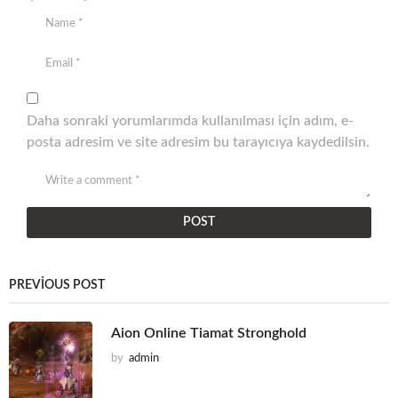
Daha sonraki yorumlarımda kullanılması için adım, e-
posta adresim ve site adresim bu tarayıcıya kaydedilsin.
PREVIOUS POST
Aion Online Tiamat Stronghold
by
admin