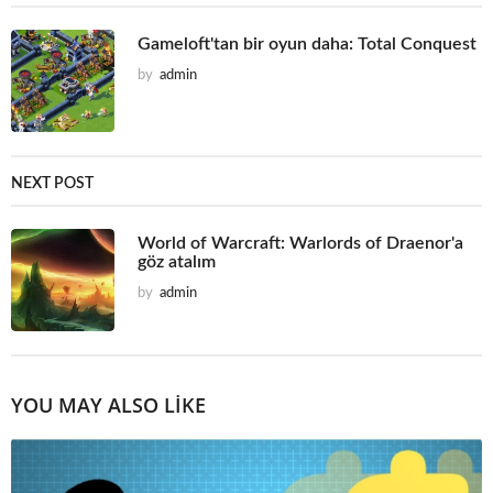
Gameloft'tan bir oyun daha: Total Conquest
by
admin
NEXT POST
World of Warcraft: Warlords of Draenor'a
göz atalım
by
admin
YOU MAY ALSO LIKE