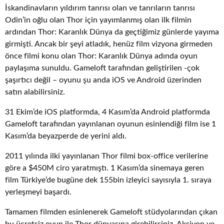
İskandinavların yıldırım tanrısı olan ve tanrıların tanrısı
Odin’in oğlu olan Thor için yayımlanmış olan ilk filmin
ardından Thor: Karanlık Dünya da geçtiğimiz günlerde yayıma
girmişti. Ancak bir şeyi atladık, henüz film vizyona girmeden
önce filmi konu olan Thor: Karanlık Dünya adında oyun
paylaşıma sunuldu. Gameloft tarafından geliştirilen -çok
şaşırtıcı değil – oyunu şu anda iOS ve Android üzerinden
satın alabilirsiniz.
31 Ekim’de iOS platformda, 4 Kasım’da Android platformda
Gameloft tarafından yayınlanan oyunun esinlendiği film ise 1
Kasım’da beyazperde de yerini aldı.
2011 yılında ilki yayınlanan Thor filmi box-office verilerine
göre a $450M ciro yaratmıştı. 1 Kasım’da sinemaya geren
film Türkiye’de bugüne dek 155bin izleyici sayısıyla 1. sıraya
yerleşmeyi başardı.
Tamamen filmden esinlenerek Gameloft stüdyolarından çıkan