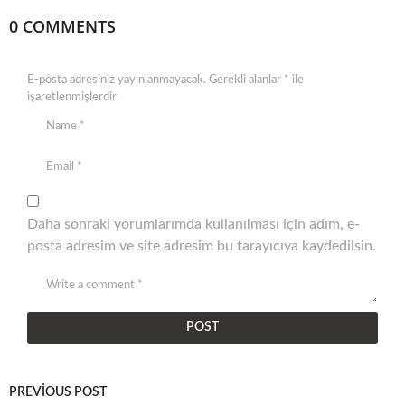
0 COMMENTS
E-posta adresiniz yayınlanmayacak.
Gerekli alanlar
*
ile
işaretlenmişlerdir
Daha sonraki yorumlarımda kullanılması için adım, e-
posta adresim ve site adresim bu tarayıcıya kaydedilsin.
PREVIOUS POST