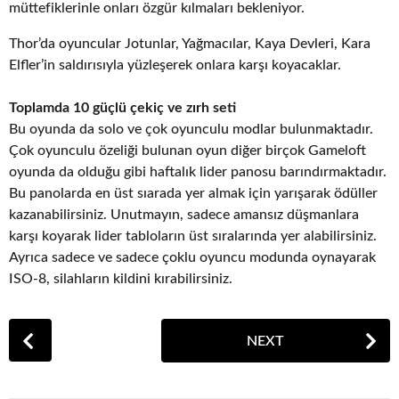
müttefiklerinle onları özgür kılmaları bekleniyor.
Thor’da oyuncular Jotunlar, Yağmacılar, Kaya Devleri, Kara
Elfler’in saldırısıyla yüzleşerek onlara karşı koyacaklar.
Toplamda 10 güçlü çekiç ve zırh seti
Bu oyunda da solo ve çok oyunculu modlar bulunmaktadır.
Çok oyunculu özeliği bulunan oyun diğer birçok Gameloft
oyunda da olduğu gibi haftalık lider panosu barındırmaktadır.
Bu panolarda en üst sıarada yer almak için yarışarak ödüller
kazanabilirsiniz. Unutmayın, sadece amansız düşmanlara
karşı koyarak lider tabloların üst sıralarında yer alabilirsiniz.
Ayrıca sadece ve sadece çoklu oyuncu modunda oynayarak
ISO-8, silahların kildini kırabilirsiniz.
P
NEXT
o
s