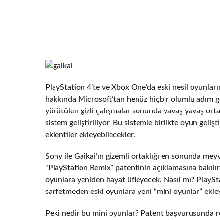
PlayStation 4’te ve Xbox One’da eski nesil oyunları
hakkında Microsoft’tan henüz hiçbir olumlu adım ge
yürütülen gizli çalışmalar sonunda yavaş yavaş ort
sistem geliştiriliyor. Bu sistemle birlikte oyun geliş
eklentiler ekleyebilecekler.
Sony ile Gaikai’ın gizemli ortaklığı en sonunda mey
“PlayStation Remix” patentinin açıklamasına bakılır
oyunlara yeniden hayat üfleyecek. Nasıl mı? PlaySta
sarfetmeden eski oyunlara yeni “mini oyunlar” ekle
Peki nedir bu mini oyunlar? Patent başvurusunda r