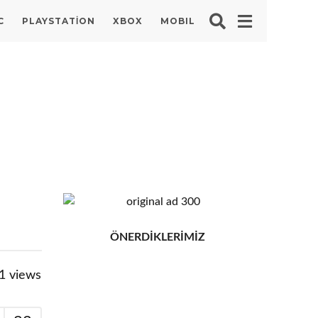
C
PLAYSTATION
XBOX
MOBIL
ÖNERDİKLERİMİZ
1
views