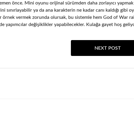
hemen önce. Mini oyunu orijinal sürümden daha zorlayıcı yapmak 
ni sınırlayabilir ya da ana karakterin ne kadar canı kaldığı gibi o
i bir örnek vermek zorunda olursak, bu sistemle hem God of War r
 yapımcılar değişiklikler yapabilecekler. Kulağa gayet hoş geliyo
NEXT POST